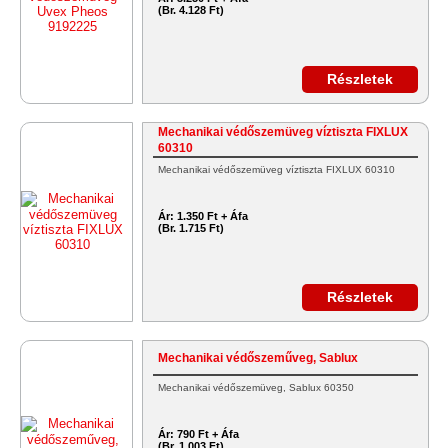
(Br. 4.128 Ft)
Részletek
Mechanikai védőszemüveg víztiszta FIXLUX
60310
Mechanikai védőszemüveg víztiszta FIXLUX 60310
Ár:
1.350 Ft + Áfa
(Br. 1.715 Ft)
Részletek
Mechanikai védőszeműveg, Sablux
Mechanikai védőszemüveg, Sablux 60350
Ár:
790 Ft + Áfa
(Br. 1.003 Ft)