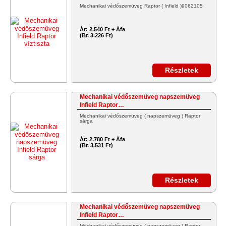
Mechanikai védőszemüveg Raptor ( Infield )9062105
Ár:
2.540 Ft + Áfa
(Br. 3.226 Ft)
Részletek
Mechanikai védőszemüveg napszemüveg
Infield Raptor…
Mechanikai védőszemüveg ( napszemüveg ) Raptor
sárga
Ár:
2.780 Ft + Áfa
(Br. 3.531 Ft)
Részletek
Mechanikai védőszemüveg napszemüveg
Infield Raptor…
Mechanikai védőszemüveg ( napszemüveg ) Raptor