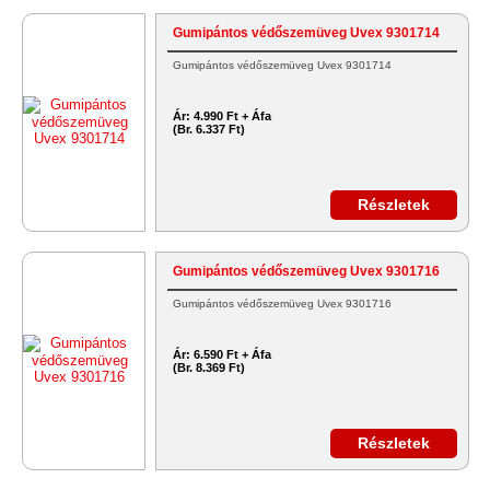
Gumipántos védőszemüveg Uvex 9301714
Gumipántos védőszemüveg Uvex 9301714
Ár:
4.990 Ft + Áfa
(Br. 6.337 Ft)
Részletek
Gumipántos védőszemüveg Uvex 9301716
Gumipántos védőszemüveg Uvex 9301716
Ár:
6.590 Ft + Áfa
(Br. 8.369 Ft)
Részletek