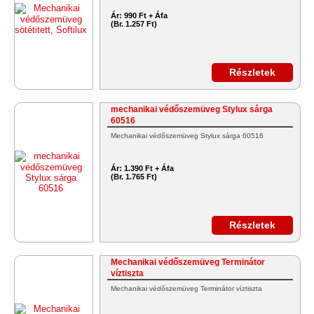
Ár:
990 Ft + Áfa
(Br. 1.257 Ft)
Részletek
mechanikai védőszemüveg Stylux sárga
60516
Mechanikai védőszemüveg Stylux sárga 60516
Ár:
1.390 Ft + Áfa
(Br. 1.765 Ft)
Részletek
Mechanikai védőszemüveg Terminátor
víztiszta
Mechanikai védőszemüveg Terminátor víztiszta