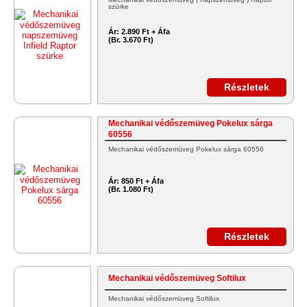
szürke
Ár:
2.890 Ft + Áfa
(Br. 3.670 Ft)
Részletek
Mechanikai védőszemüveg Pokelux sárga
60556
Mechanikai védőszemüveg Pokelux sárga 60556
Ár:
850 Ft + Áfa
(Br. 1.080 Ft)
Részletek
Mechanikai védőszemüveg Softilux
Mechanikai védőszemüveg Softilux