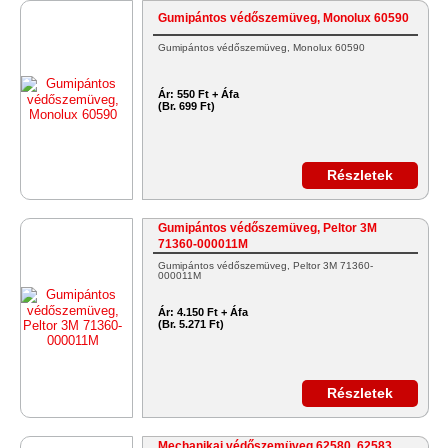
Gumipántos védőszemüveg, Monolux 60590
Gumipántos védőszemüveg, Monolux 60590
Ár:
550 Ft + Áfa
(Br. 699 Ft)
Részletek
Gumipántos védőszemüveg, Peltor 3M
71360-000011M
Gumipántos védőszemüveg, Peltor 3M 71360-
000011M
Ár:
4.150 Ft + Áfa
(Br. 5.271 Ft)
Részletek
Mechanikai védőszemüveg 62580, 62583