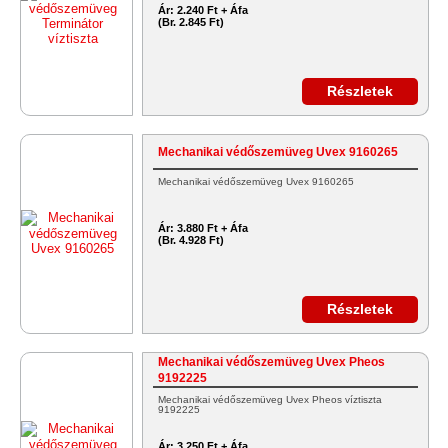
Ár:
2.240 Ft + Áfa
(Br. 2.845 Ft)
Részletek
Mechanikai védőszemüveg Uvex 9160265
Mechanikai védőszemüveg Uvex 9160265
Ár:
3.880 Ft + Áfa
(Br. 4.928 Ft)
Részletek
Mechanikai védőszemüveg Uvex Pheos
9192225
Mechanikai védőszemüveg Uvex Pheos víztiszta
9192225
Ár:
3.250 Ft + Áfa