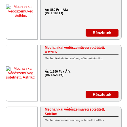
Ár:
880 Ft + Áfa
(Br. 1.118 Ft)
Részletek
Mechanikai védőszemüveg sötétített,
Astrilux
Mechanikai védőszemüveg sötétített Astrilux
Ár:
1.280 Ft + Áfa
(Br. 1.626 Ft)
Részletek
Mechanikai védőszemüveg sötétitett,
Softilux
Mechanikai védőszemüveg sötétített, Softilux