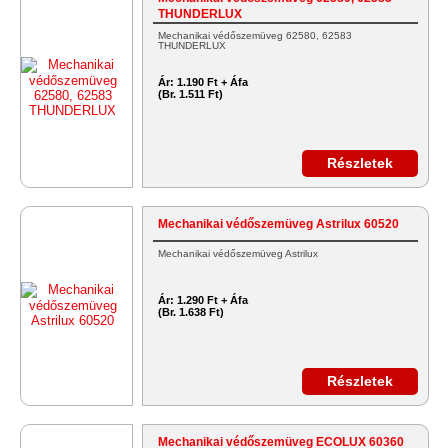
THUNDERLUX
Mechanikai védőszemüveg 62580, 62583
THUNDERLUX
Ár:
1.190 Ft + Áfa
(Br. 1.511 Ft)
Részletek
Mechanikai védőszemüveg Astrilux 60520
Mechanikai védőszemüveg Astrilux
Ár:
1.290 Ft + Áfa
(Br. 1.638 Ft)
Részletek
Mechanikai védőszemüveg ECOLUX 60360