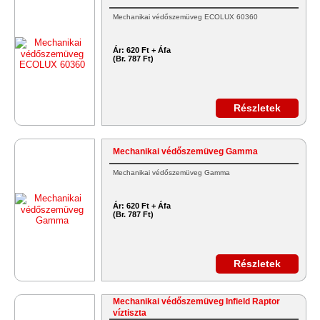
Mechanikai védőszemüveg ECOLUX 60360
Ár:
620 Ft + Áfa
(Br. 787 Ft)
Részletek
Mechanikai védőszemüveg Gamma
Mechanikai védőszemüveg Gamma
Ár:
620 Ft + Áfa
(Br. 787 Ft)
Részletek
Mechanikai védőszemüveg Infield Raptor
víztiszta