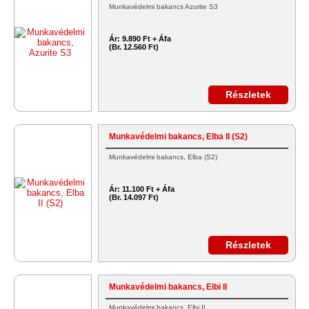
Munkavédelmi bakancs Azurite S3
Ár:
9.890 Ft + Áfa
(Br. 12.560 Ft)
Részletek
Munkavédelmi bakancs, Elba II (S2)
Munkavédelmi bakancs, Elba (S2)
Ár:
11.100 Ft + Áfa
(Br. 14.097 Ft)
Részletek
Munkavédelmi bakancs, Elbi II
Munkavédelmi bakancs, Elbi II