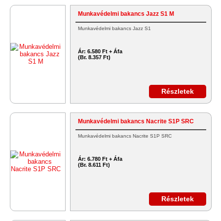
Munkavédelmi bakancs Jazz S1 M
Munkavédelmi bakancs Jazz S1
Ár:
6.580 Ft + Áfa
(Br. 8.357 Ft)
Részletek
Munkavédelmi bakancs Nacrite S1P SRC
Munkavédelmi bakancs Nacrite S1P SRC
Ár:
6.780 Ft + Áfa
(Br. 8.611 Ft)
Részletek