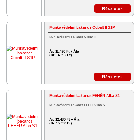
Részletek
Munkavédelmi bakancs Cobalt II S1P
Munkavédelmi bakancs Cobalt II
Ár:
11.490 Ft + Áfa
(Br. 14.592 Ft)
Részletek
Munkavédelmi bakancs FEHÉR Alba S1
Munkavédelmi bakancs FEHÉR Alba S1
Ár:
12.480 Ft + Áfa
(Br. 15.850 Ft)