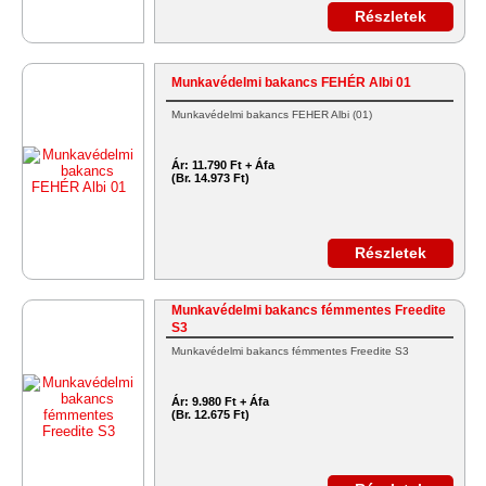
Részletek
Munkavédelmi bakancs FEHÉR Albi 01
Munkavédelmi bakancs FEHÉR Albi (01)
Ár:
11.790 Ft + Áfa
(Br. 14.973 Ft)
Részletek
Munkavédelmi bakancs fémmentes Freedite
S3
Munkavédelmi bakancs fémmentes Freedite S3
Ár:
9.980 Ft + Áfa
(Br. 12.675 Ft)