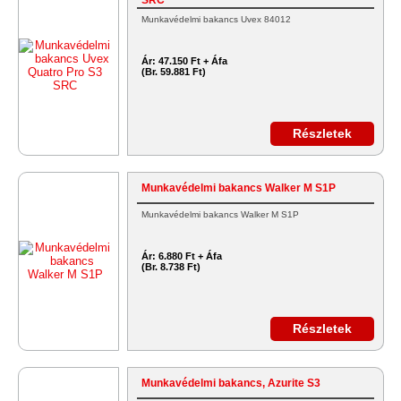
Munkavédelmi bakancs Uvex 84012
Ár:
47.150 Ft + Áfa
(Br. 59.881 Ft)
Részletek
Munkavédelmi bakancs Walker M S1P
Munkavédelmi bakancs Walker M S1P
Ár:
6.880 Ft + Áfa
(Br. 8.738 Ft)
Részletek
Munkavédelmi bakancs, Azurite S3