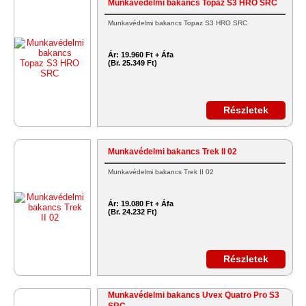
Munkavédelmi bakancs Topaz S3 HRO SRC
Munkavédelmi bakancs Topaz S3 HRO SRC
Ár:
19.960 Ft + Áfa
(Br. 25.349 Ft)
Részletek
Munkavédelmi bakancs Trek II 02
Munkavédelmi bakancs Trek II 02
Ár:
19.080 Ft + Áfa
(Br. 24.232 Ft)
Részletek
Munkavédelmi bakancs Uvex Quatro Pro S3
SRC