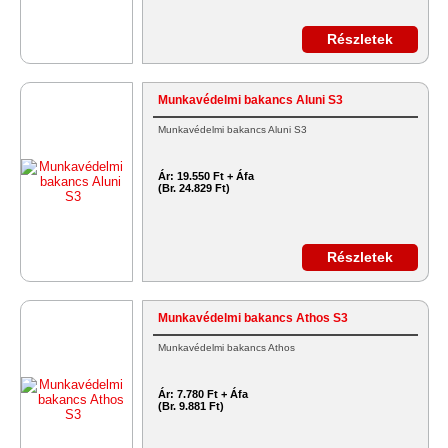
Részletek
Munkavédelmi bakancs Aluni S3
Munkavédelmi bakancs Aluni S3
Ár:
19.550 Ft + Áfa
(Br. 24.829 Ft)
Részletek
Munkavédelmi bakancs Athos S3
Munkavédelmi bakancs Athos
Ár:
7.780 Ft + Áfa
(Br. 9.881 Ft)