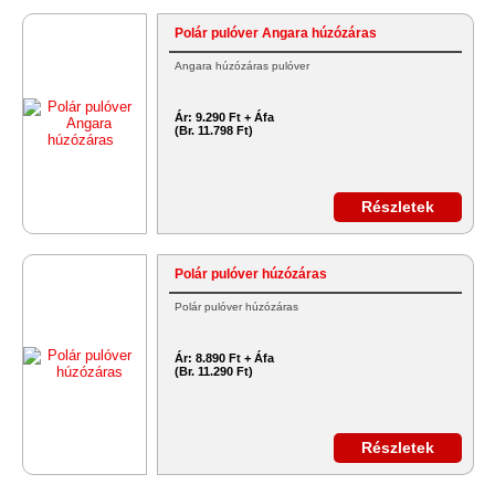
Polár pulóver Angara húzózáras
Angara húzózáras pulóver
Ár:
9.290 Ft + Áfa
(Br. 11.798 Ft)
Részletek
Polár pulóver húzózáras
Polár pulóver húzózáras
Ár:
8.890 Ft + Áfa
(Br. 11.290 Ft)
Részletek