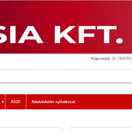
Kapcsolat:
30 7469703 
▾
ÁSZF
Adatvédelmi nyilatkozat