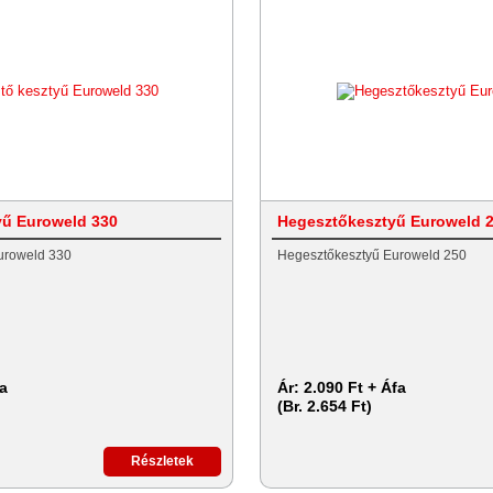
yű Euroweld 330
Hegesztőkesztyű Euroweld 
uroweld 330
Hegesztőkesztyű Euroweld 250
fa
Ár:
2.090 Ft + Áfa
(Br. 2.654 Ft)
Részletek