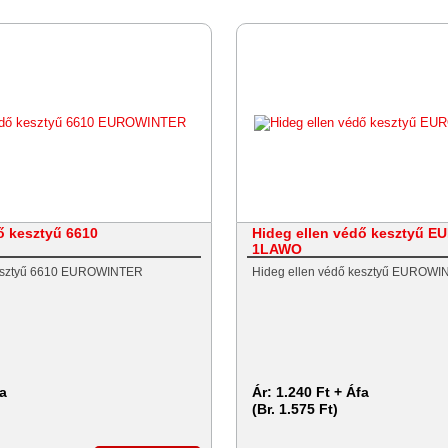
ő kesztyű 6610
Hideg ellen védő kesztyű 
1LAWO
kesztyű 6610 EUROWINTER
Hideg ellen védő kesztyű EUROW
fa
Ár:
1.240 Ft + Áfa
(Br. 1.575 Ft)