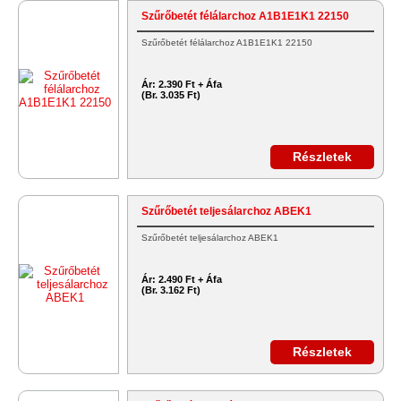
Szűrőbetét félálarchoz A1B1E1K1 22150
Szűrőbetét félálarchoz A1B1E1K1 22150
Ár:
2.390 Ft + Áfa
(Br. 3.035 Ft)
Részletek
Szűrőbetét teljesálarchoz ABEK1
Szűrőbetét teljesálarchoz ABEK1
Ár:
2.490 Ft + Áfa
(Br. 3.162 Ft)
Részletek