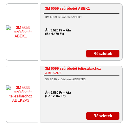
3M 6059 szűrőbetét ABEK1
3M 6059 szűrőbetét ABEK1
Ár:
3.520 Ft + Áfa
(Br. 4.470 Ft)
Részletek
3M 6099 szűrőbetét teljesálarchoz
ABEK2P3
3M 6099 szűrőbetét ABEK2P3
Ár:
9.580 Ft + Áfa
(Br. 12.167 Ft)
Részletek