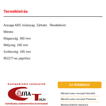
Termékleírás
Anyaga ABS műanyag. Zárható. Rendelésre!
Mérete:
Magasság: 360 mm
Mélység: 240 mm
Szélesség: 245 mm
852277-es papírhoz
ÚJ TERMÉKEK
Mártott Latex kesztyű Hornbill
Mártott Latex kesztyű Palawan
Munkavédelmi bakancs